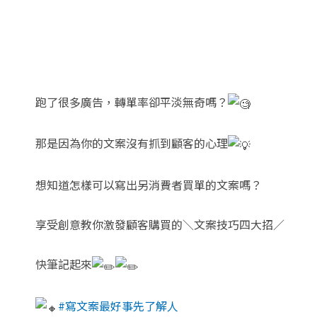
跑了很多廣告，轉單率卻平淡無奇嗎？
那是因為你的文案沒有抓到顧客的心理
想知道怎樣可以寫出另消費者買單的文案嗎？
享受創意教你激發顧客購買的＼文案技巧四大招／
快筆記起來
#寫文案最好事先了解人