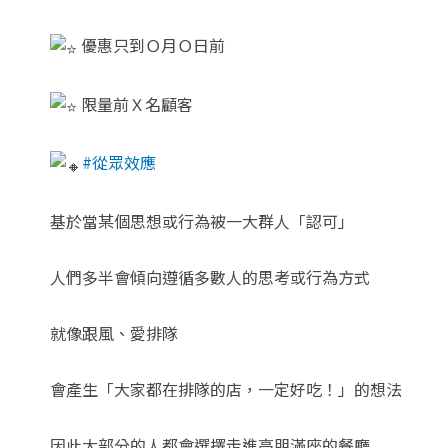
優惠只到Ｏ月Ｏ日前
限量前Ｘ名顧客
#從眾效應
基於當某個思想或行為被一大群人「認可」
人們多半會傾向遵循多數人的思考或行為方式
就像跟風、愛排隊
會產生「大家都在排隊的店，一定好吃！」的想法
因此大部分的人都會選擇走進高朋滿座的餐廳