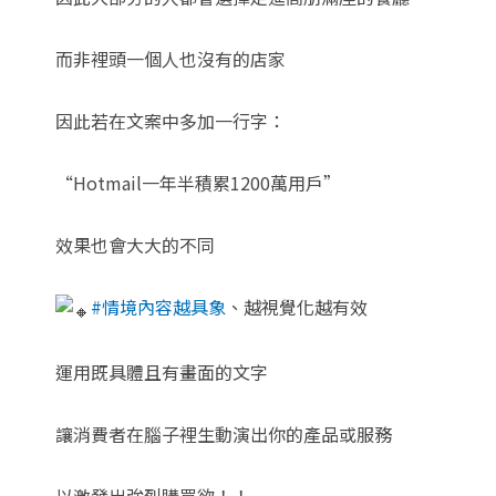
而非裡頭一個人也沒有的店家
因此若在文案中多加一行字：
“Hotmail一年半積累1200萬用戶”
效果也會大大的不同
#情境內容越具象
、越視覺化越有效
運用既具體且有畫面的文字
讓消費者在腦子裡生動演出你的產品或服務
以激發出強烈購買欲！！