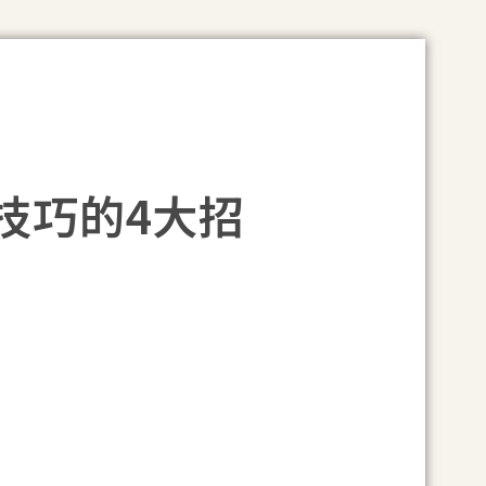
技巧的4大招