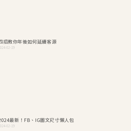
四招教你年後如何延續客源
024-02-19
2024最新！FB、IG圖文尺寸懶人包
024-02-19