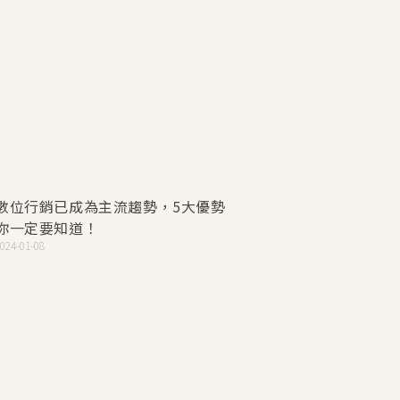
數位行銷已成為主流趨勢，5大優勢
你一定要知道！
024-01-08