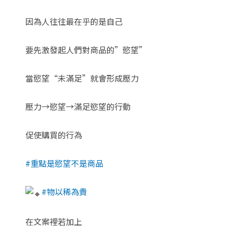
因為人往往最在乎的是自己
要先激發起人們對商品的”慾望”
當慾望“未滿足”就會形成壓力
壓力→慾望→滿足慾望的行動
促使購買的行為
#重點是慾望不是商品
#物以稀為貴
在文案裡若加上