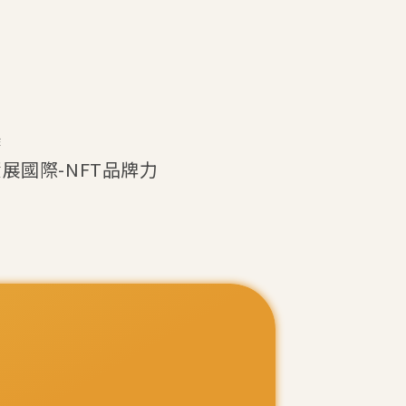
作
n資展國際-NFT品牌力