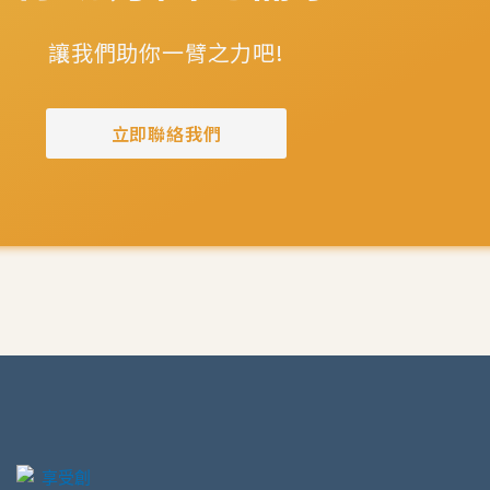
讓我們助你一臂之力吧!
立即聯絡我們