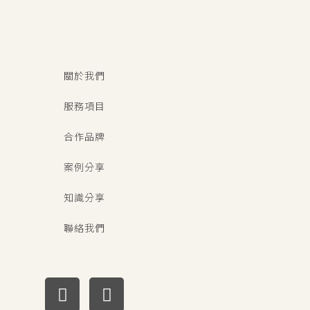
關於我們
服務項目
合作品牌
案例分享
知識分享
聯絡我們
F
I
a
n
c
s