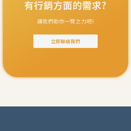
有行銷方面的需求?
讓我們助你一臂之力吧!
立即聯絡我們