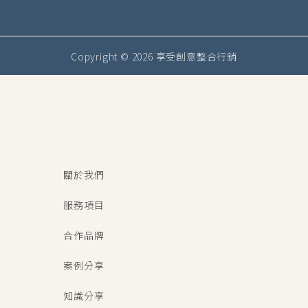
Copyright © 2026 享受創意整合行銷
關於我們
服務項目
合作品牌
案例分享
知識分享