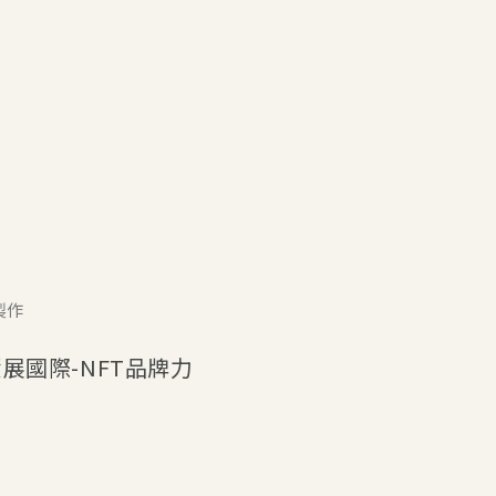
製作
n資展國際-NFT品牌力