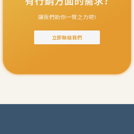
有行銷方面的需求?
讓我們助你一臂之力吧!
立即聯絡我們