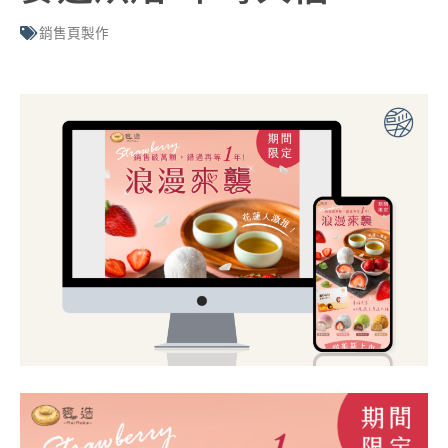
銷售頁製作