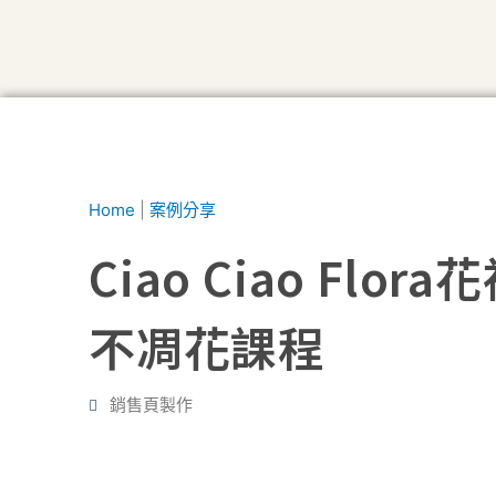
Home
|
案例分享
Ciao Ciao Flo
不凋花課程
銷售頁製作