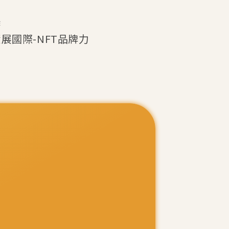
作
n資展國際-NFT品牌力