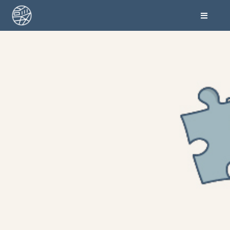
跳
至
主
要
內
容